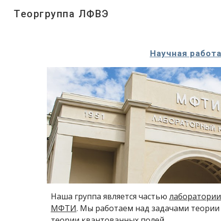
Теоргруппа ЛФВЭ
Sk
Научная работ
Наша группа является частью
лаборатории
МФТИ
. Мы работаем над задачами теории 
теории квантованных полей.