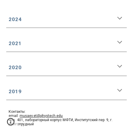
2024
2021
2020
2019
Контакты:
email:
musaev.et@phystech.edu
ком. 401, лабораторный корпус МФТИ, Институтский пер. 9, г.
Долгопрудный