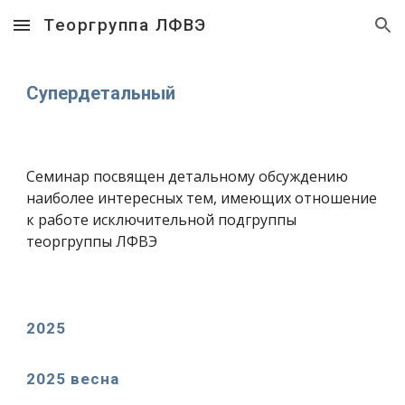
Теоргруппа ЛФВЭ
Skip to main content
Skip to navigation
Супердетальный
Семинар посвящен детальному обсуждению
наиболее интересных тем, имеющих отношение
к работе исключительной подгруппы
теоргруппы ЛФВЭ
2025
202
5
весна