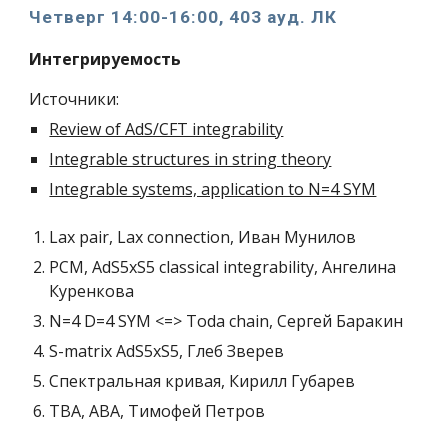
Четверг 14:00-16:00, 403 ауд. ЛК
Интегрируемость
Источники:
Review of AdS/CFT integrability
Integrable structures in string theory
Integrable systems, application to N=4 SYM
Lax pair, Lax connection, Иван Мунилов
PCM, AdS5xS5 classical integrability, Ангелина
Куренкова
N=4 D=4 SYM <=> Toda chain, Сергей Баракин
S-matrix AdS5xS5, Глеб Зверев
Спектральная кривая, Кирилл Губарев
TBA, ABA, Тимофей Петров