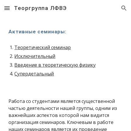
Теоргруппа ЛФВЭ
Skip to main content
Skip to navigation
Активные семинары:
Теоретический семинар
Исключительный
Введение в теоретическую физику
Супердетальный
Работа со студентами является существенной
частью деятельности нашей группы, одним из
важнейших аспектов которой нам видится
организация семинаров. Ключевым в работе
наших семинаров является их проведение