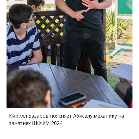
Кирилл
Базаров поясняет Абисалу механику на
занятиях
ШФФМ 202
4