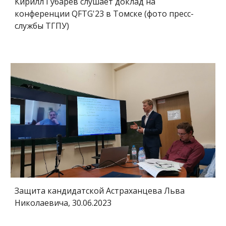
Кирилл Губарев слушает доклад на
конференции QFTG'23 в Томске
(фото пресс
-
с
лужбы ТГПУ)
Защита кандидатской Астраханцева Льва
Николаевича, 30.06.2023