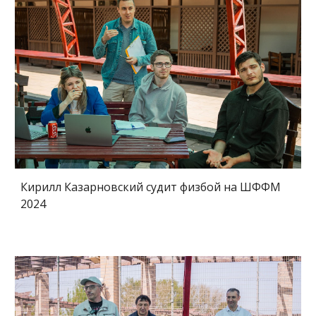
Кирилл Казарновский судит физбой на ШФФМ
2024