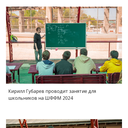
Кирилл
Губарев проводит занятие для
школьников
на ШФФМ 202
4