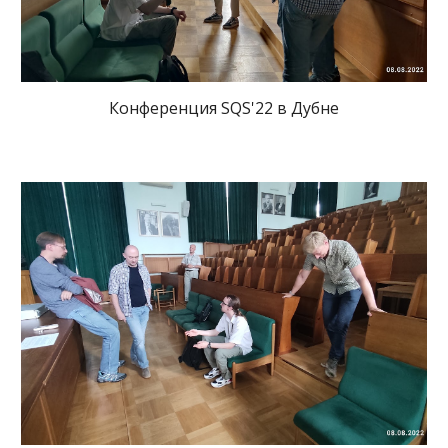
Конференция SQS'22 в Дубне